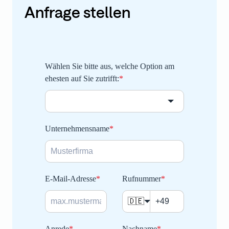
Anfrage stellen
Wählen Sie bitte aus, welche Option am
ehesten auf Sie zutrifft:
*
Unternehmensname
*
E-Mail-Adresse
*
Rufnummer
*
🇩🇪
Anrede
*
Nachname
*